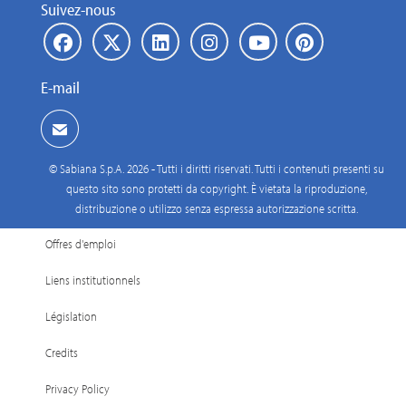
Suivez-nous
E-mail
© Sabiana S.p.A. 2026 - Tutti i diritti riservati. Tutti i contenuti presenti su
questo sito sono protetti da copyright. È vietata la riproduzione,
distribuzione o utilizzo senza espressa autorizzazione scritta.
Offres d'emploi
Liens institutionnels
Législation
Credits
Privacy Policy