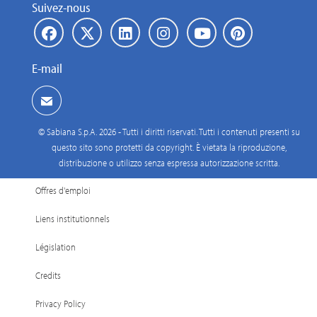
Suivez-nous
E-mail
© Sabiana S.p.A. 2026 - Tutti i diritti riservati. Tutti i contenuti presenti su
questo sito sono protetti da copyright. È vietata la riproduzione,
distribuzione o utilizzo senza espressa autorizzazione scritta.
Offres d'emploi
Liens institutionnels
Législation
Credits
Privacy Policy