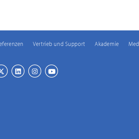
eferenzen
Vertrieb und Support
Akademie
Med