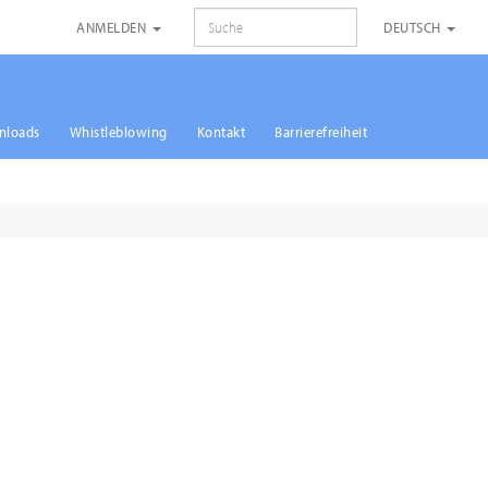
SUCHE
ANMELDEN
DEUTSCH
nloads
Whistleblowing
Kontakt
Barrierefreiheit