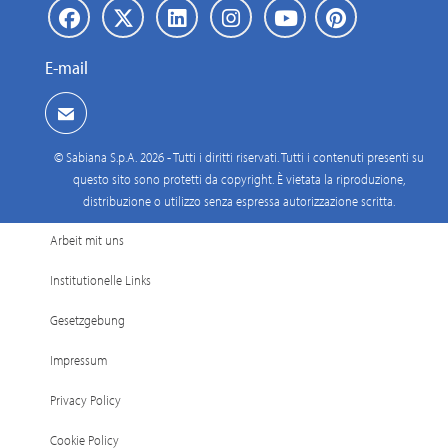
E-mail
© Sabiana S.p.A. 2026 - Tutti i diritti riservati. Tutti i contenuti presenti su
questo sito sono protetti da copyright. È vietata la riproduzione,
distribuzione o utilizzo senza espressa autorizzazione scritta.
Arbeit mit uns
Institutionelle Links
Gesetzgebung
Impressum
Privacy Policy
Cookie Policy