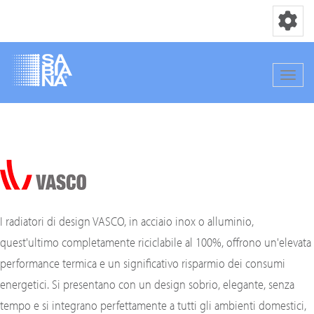
Navigation
Navig
Direkt
zum
Inhalt
I radiatori di design VASCO, in acciaio inox o alluminio,
quest'ultimo completamente riciclabile al 100%, offrono un'elevata
performance termica e un significativo risparmio dei consumi
energetici. Si presentano con un design sobrio, elegante, senza
tempo e si integrano perfettamente a tutti gli ambienti domestici,