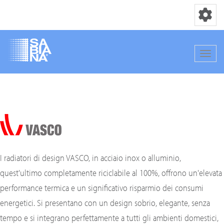
Toggle nav
Toggle
Salta
al
contenuto
principale
I radiatori di design VASCO, in acciaio inox o alluminio,
quest'ultimo completamente riciclabile al 100%, offrono un'elevata
performance termica e un significativo risparmio dei consumi
energetici. Si presentano con un design sobrio, elegante, senza
tempo e si integrano perfettamente a tutti gli ambienti domestici,