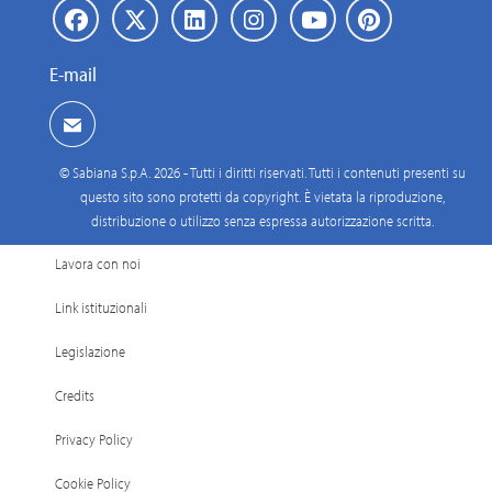
E-mail
© Sabiana S.p.A. 2026 - Tutti i diritti riservati. Tutti i contenuti presenti su
questo sito sono protetti da copyright. È vietata la riproduzione,
distribuzione o utilizzo senza espressa autorizzazione scritta.
Lavora con noi
Link istituzionali
Legislazione
Credits
Privacy Policy
Cookie Policy