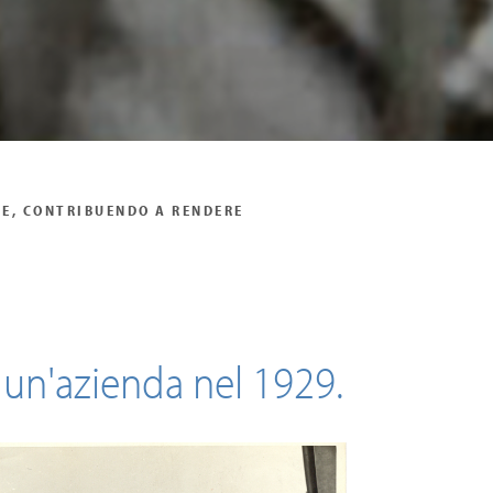
HE, CONTRIBUENDO A RENDERE
 un'azienda nel 1929.