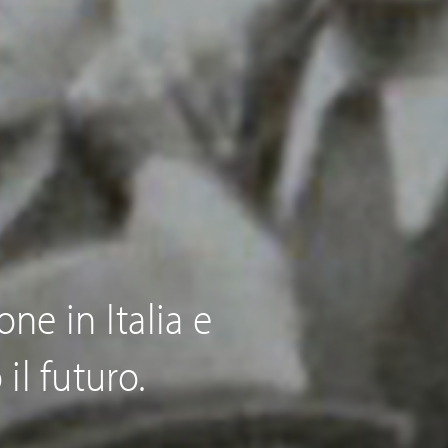
ne in Italia e
l futuro.