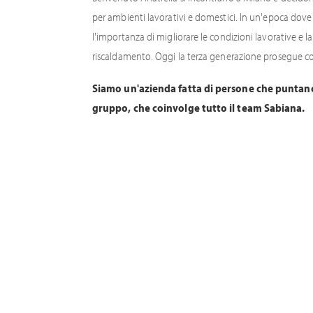
per ambienti lavorativi e domestici. In un'epoca dov
l'importanza di migliorare le condizioni lavorative e l
riscaldamento. Oggi la terza generazione prosegue c
Siamo un'azienda fatta di persone che puntano a
gruppo, che coinvolge tutto il team Sabiana.