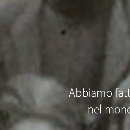
Abbiamo fatto
nel mond