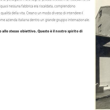
e quasi nessuna fabbrica era riscaldata, comprendono
a qualità della vita. Creano un modo diverso di intendere il
ome azienda italiana dentro un grande gruppo internazionale.
llo stesso obiettivo. Questo è il nostro spirito di