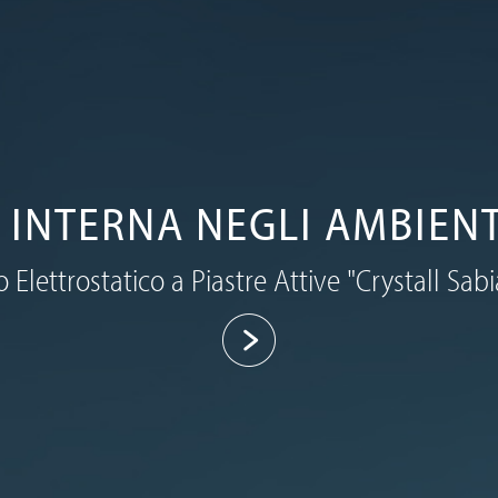
A INTERNA NEGLI AMBIENT
ro Elettrostatico a Piastre Attive "Crystall Sab