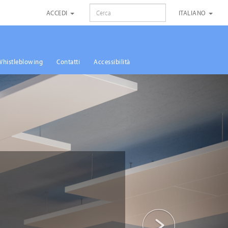
RICERCA
ACCEDI
ITALIANO
Whistleblowing
Contatti
Accessibilità
Successivo