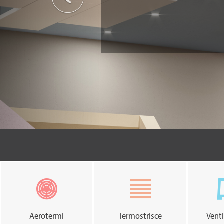
Aerotermi
Termostrisce
Venti