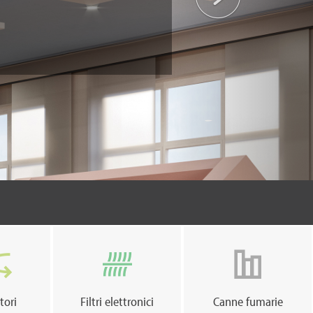
tori
Filtri elettronici
Canne fumarie