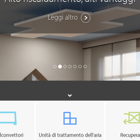
Leggi altro
lconvettori
Unità di trattamento dell'aria
Recupera