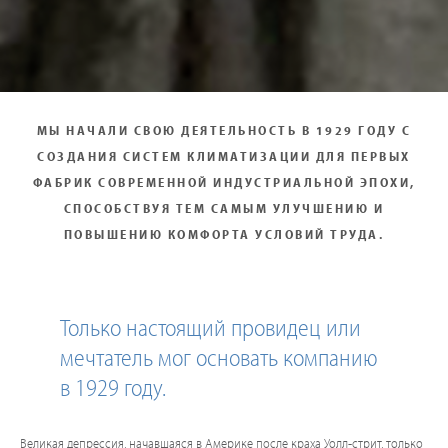
МЫ НАЧАЛИ СВОЮ ДЕЯТЕЛЬНОСТЬ В 1929 ГОДУ С
СОЗДАНИЯ СИСТЕМ КЛИМАТИЗАЦИИ ДЛЯ ПЕРВЫХ
ФАБРИК СОВРЕМЕННОЙ ИНДУСТРИАЛЬНОЙ ЭПОХИ,
СПОСОБСТВУЯ ТЕМ САМЫМ УЛУЧШЕНИЮ И
ПОВЫШЕНИЮ КОМФОРТА УСЛОВИЙ ТРУДА.
Только настоящий провидец или
мечтатель мог основать компанию
в 1929 году.
Великая депрессия, начавшаяся в Америке после краха Уолл-стрит, только