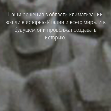
Наши решения в области климатизации
вошли в историю Италии и всего мира. И в
будущем они продолжат создавать
историю.