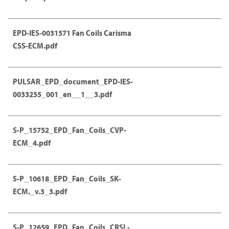
EPD-IES-0031571 Fan Coils Carisma
CSS-ECM.pdf
PULSAR_EPD_document_EPD-IES-
0033255_001_en__1__3.pdf
S-P_15752_EPD_Fan_Coils_CVP-
ECM_4.pdf
S-P_10618_EPD_Fan_Coils_SK-
ECM._v.3_3.pdf
S-P_12659_EPD_Fan_Coils_CRSL-