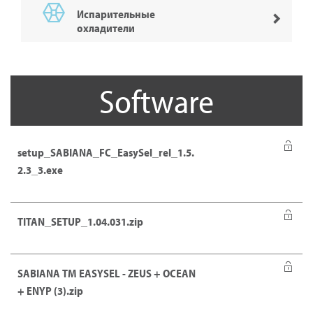
Испарительные
охладители
Software
setup_SABIANA_FC_EasySel_rel_1.5.
2.3_3.exe
TITAN_SETUP_1.04.031.zip
SABIANA TM EASYSEL - ZEUS + OCEAN
+ ENYP (3).zip