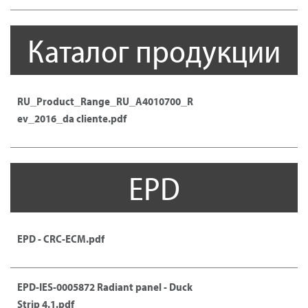
Каталог продукции
RU_Product_Range_RU_A4010700_R
ev_2016_da cliente.pdf
EPD
EPD - CRC-ECM.pdf
EPD-IES-0005872 Radiant panel - Duck
Strip 4.1.pdf