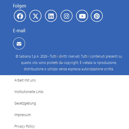
Folgen
E-mail
© Sabiana S.p.A. 2026 - Tutti i diritti riservati. Tutti i contenuti presenti su
questo sito sono protetti da copyright. È vietata la riproduzione,
distribuzione o utilizzo senza espressa autorizzazione scritta.
Arbeit mit uns
Institutionelle Links
Gesetzgebung
Impressum
Privacy Policy