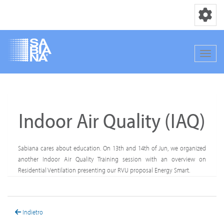
Navigation
Navig
Direkt
zum
Inhalt
Indoor Air Quality (IAQ)
Sabiana cares about education. On 13th and 14th of Jun, we organized
another Indoor Air Quality Training session with an overview on
Residential Ventilation presenting our RVU proposal Energy Smart.
Indietro