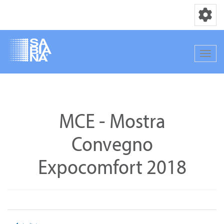
Navigation
Navig
Direkt
zum
Inhalt
MCE - Mostra
Convegno
Expocomfort 2018