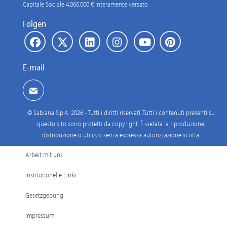
Capitale Sociale 4.060.000 € interamente versato
Folgen
E-mail
© Sabiana S.p.A. 2026 - Tutti i diritti riservati. Tutti i contenuti presenti su
questo sito sono protetti da copyright. È vietata la riproduzione,
distribuzione o utilizzo senza espressa autorizzazione scritta.
Arbeit mit uns
Institutionelle Links
Gesetzgebung
Impressum