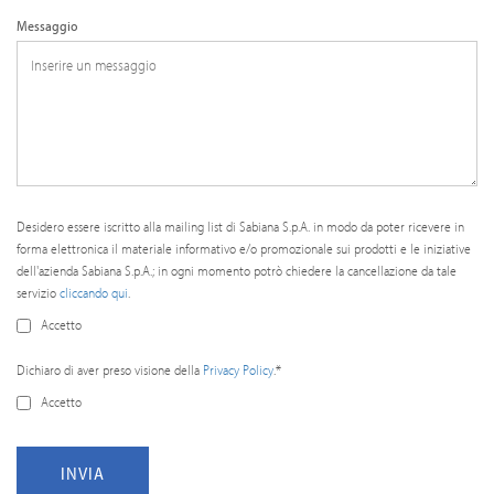
Messaggio
Desidero essere iscritto alla mailing list di Sabiana S.p.A. in modo da poter ricevere in
forma elettronica il materiale informativo e/o promozionale sui prodotti e le iniziative
dell'azienda Sabiana S.p.A.; in ogni momento potrò chiedere la cancellazione da tale
servizio
cliccando qui
.
Accetto
Dichiaro di aver preso visione della
Privacy Policy
.*
Accetto