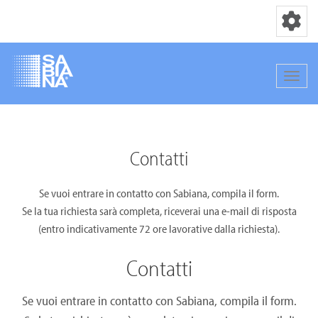
Navigation
Navig
Direkt
zum
Inhalt
Contatti
Se vuoi entrare in contatto con Sabiana, compila il form.
Se la tua richiesta sarà completa, riceverai una e-mail di risposta
(entro indicativamente 72 ore lavorative dalla richiesta).
Contatti
Se vuoi entrare in contatto con Sabiana, compila il form.