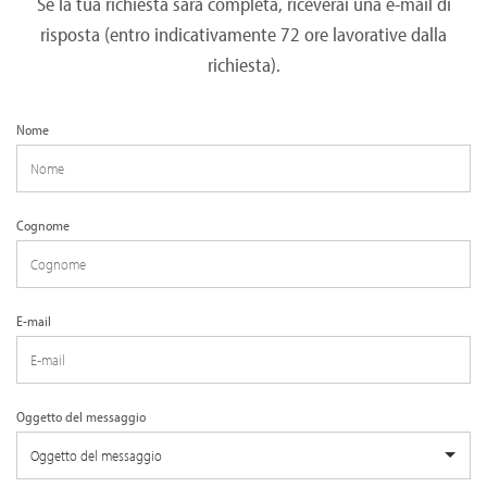
Se la tua richiesta sarà completa, riceverai una e-mail di
risposta (entro indicativamente 72 ore lavorative dalla
richiesta).
Nome
Cognome
E-mail
Oggetto del messaggio