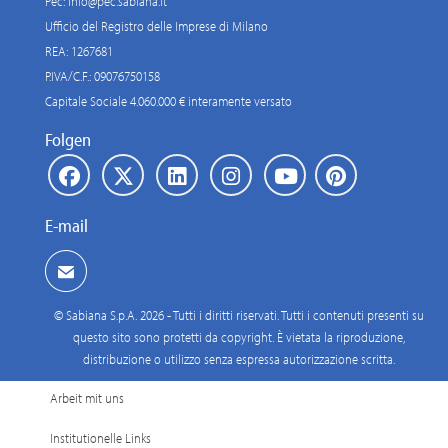
Pec:
info@pec.sabiana.it
Ufficio del Registro delle Imprese di Milano
REA: 1267681
P.IVA/C.F.: 09076750158
Capitale Sociale 4.060.000 € interamente versato
Folgen
E-mail
© Sabiana S.p.A. 2026 - Tutti i diritti riservati. Tutti i contenuti presenti su
questo sito sono protetti da copyright. È vietata la riproduzione,
distribuzione o utilizzo senza espressa autorizzazione scritta.
Arbeit mit uns
Institutionelle Links