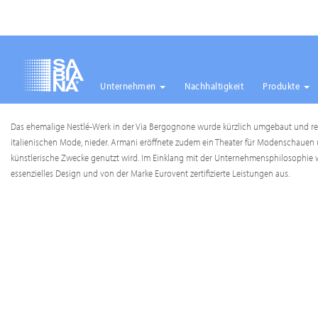
Unternehmen
Nachhaltigkeit
Produkte
Direkt
Das ehemalige Nestlé-Werk in der Via Bergognone wurde kürzlich umgebaut und reno
zum
italienischen Mode, nieder. Armani eröffnete zudem ein Theater für Modenschauen un
Inhalt
künstlerische Zwecke genutzt wird. Im Einklang mit der Unternehmensphilosophi
essenzielles Design und von der Marke Eurovent zertifizierte Leistungen aus.