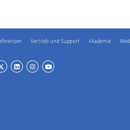
eferenzen
Vertrieb und Support
Akademie
Med