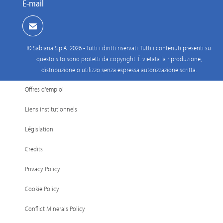
E-mail
© Sabiana S.p.A. 2026 - Tutti i diritti riservati. Tutti i contenuti presenti su
questo sito sono protetti da copyright. È vietata la riproduzione,
distribuzione o utilizzo senza espressa autorizzazione scritta.
Offres d'emploi
Liens institutionnels
Législation
Credits
Privacy Policy
Cookie Policy
Conflict Minerals Policy