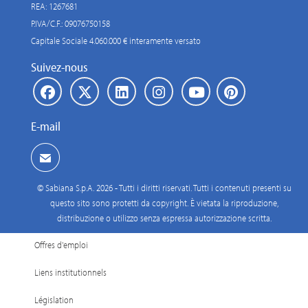
REA: 1267681
P.IVA/C.F.: 09076750158
Capitale Sociale 4.060.000 € interamente versato
Suivez-nous
E-mail
© Sabiana S.p.A. 2026 - Tutti i diritti riservati. Tutti i contenuti presenti su
questo sito sono protetti da copyright. È vietata la riproduzione,
distribuzione o utilizzo senza espressa autorizzazione scritta.
Offres d'emploi
Liens institutionnels
Législation