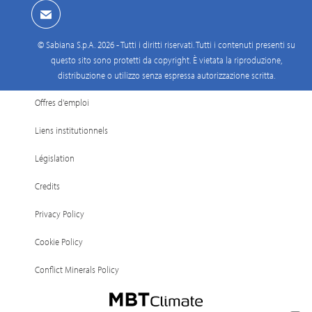
© Sabiana S.p.A. 2026 - Tutti i diritti riservati. Tutti i contenuti presenti su
questo sito sono protetti da copyright. È vietata la riproduzione,
distribuzione o utilizzo senza espressa autorizzazione scritta.
Offres d'emploi
Liens institutionnels
Législation
Credits
Privacy Policy
Cookie Policy
Conflict Minerals Policy