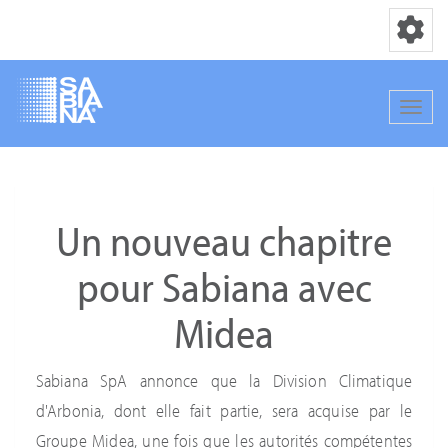
Basculer la
Bascul
Aller
au
contenu
Un nouveau chapitre
principal
pour Sabiana avec
Midea
Sabiana SpA annonce que la Division Climatique
d'Arbonia, dont elle fait partie, sera acquise par le
Groupe Midea, une fois que les autorités compétentes