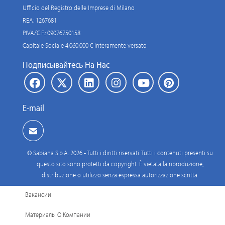
Ufficio del Registro delle Imprese di Milano
REA: 1267681
P.IVA/C.F.: 09076750158
Capitale Sociale 4.060.000 € interamente versato
Подписывайтесь На Нас
E-mail
© Sabiana S.p.A. 2026 - Tutti i diritti riservati. Tutti i contenuti presenti su
questo sito sono protetti da copyright. È vietata la riproduzione,
distribuzione o utilizzo senza espressa autorizzazione scritta.
Вакансии
Материалы О Компании