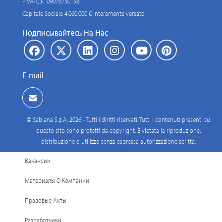
P.IVA/C.F.: 09076750158
Capitale Sociale 4.060.000 € interamente versato
Подписывайтесь На Нас
E-mail
© Sabiana S.p.A. 2026 - Tutti i diritti riservati. Tutti i contenuti presenti su
questo sito sono protetti da copyright. È vietata la riproduzione,
distribuzione o utilizzo senza espressa autorizzazione scritta.
Вакансии
Материалы О Компании
Правовые Акты
Разработчики