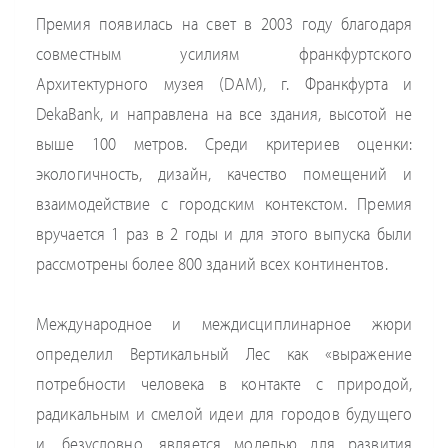
Премия появилась на свет в 2003 году благодаря
совместным усилиям франкфуртского
Архитектурного музея (DAM), г. Франкфурта и
DekaBank, и направлена на все здания, высотой не
выше 100 метров. Среди критериев оценки:
экологичность, дизайн, качество помещений и
взаимодействие с городским контекстом. Премия
вручается 1 раз в 2 годы и для этого выпуска были
рассмотрены более 800 зданий всех континентов.
Международное и междисциплинарное жюри
определил Вертикальный Лес как «выражение
потребности человека в контакте с природой,
радикальным и смелой идеи для городов будущего
и, безусловно, является моделью для развития