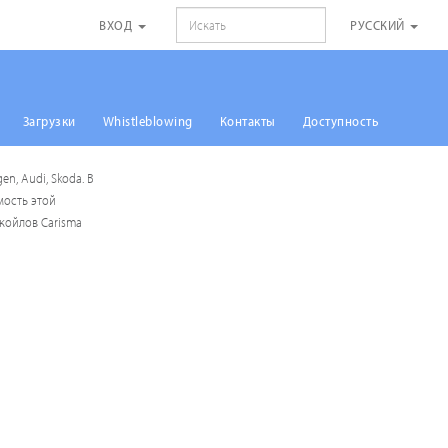
ПОИСК
ВХОД
РУССКИЙ
Загрузки
Whistleblowing
Контакты
Доступность
, Audi, Skoda. В
мость этой
койлов Carisma