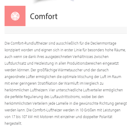
Comfort
Die Comfort-Rundluftheizer sind ausschließlich für die Deckenmontage
konzipiert worden und eignen sich in erster Linie für besonders hohe Räume,
auch wenn sie dank ihres ausgezeichneten Verhältnisses zwischen
Luftdurchsatz und Heizleistung in allen Produktionsbereichen eingesetzt
werden können. Der großflächige Wärmetauscher und der danach
angeordnete Lüfter ermöglichen die optimale Mischung der Luft im Raum
mit einer geringeren Stratifikation der Warmluft im Vergleich zu
herkömmlichen Luftheizern. Vier unterschiedliche Luftverteiler ermöglichen
die perfekte Regulierung des Luftaustrittsstroms, wobei bei den
herkömmlichsten Verteilern jede Lamelle in die gewünschte Richtung geneigt
werden kann. Die Comfort-Luftheizer werden in 10 Größen mit Leistungen
von 17 bis 107 kW mit Motoren mit einzelner und doppelter Polarität
hergestellt.