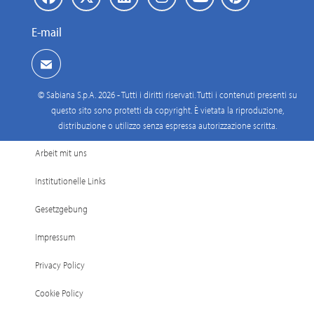
E-mail
© Sabiana S.p.A. 2026 - Tutti i diritti riservati. Tutti i contenuti presenti su
questo sito sono protetti da copyright. È vietata la riproduzione,
distribuzione o utilizzo senza espressa autorizzazione scritta.
Arbeit mit uns
Institutionelle Links
Gesetzgebung
Impressum
Privacy Policy
Cookie Policy