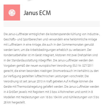
Janus ECM
Die Janus-Luftheizer ermöglichen die kostensparende Kühlung von Industrie-,
Geschäfts- und Sportbereichen und verwandeln eine herkömmliche Anlage
mit Luftheizern in eine Anlage, die auch in den Sommermonaten genutzt
werden kann, um die Arbeitsbedingungen erheblich zu verbessern. Der
Kondensatbehälter ist im Gerät integriert, Motoren mit zwei Drehzahlen sind
in der Standardausstattung inbegriffen. Die Janus-Luftheizer werden den
Vorgaben gemäß der neuen europäischen Verordnung (EU) Nr. 327/2011
gerecht, die einen besonders niedrigen Stromverbrauch im Verhältnis zu den
zur Verfügung gestellten lufttechnischen Leistungen vorschreibt. Die
Verordnung ist seit Januar 2013 in Kraft getreten.Auf Anfrage können die
Geräte mit Thermostatregelung geliefert werden. Die Janus-Luftheizer werden
in 4 Größen jeweils mit Registern mit 3 bzw. 4 Rohrreihen und somit in 8
Modellen mit Heizleistungen von 16 bis 104 kW und Kühlleistungen von 5 bis
28 kW hergestellt.