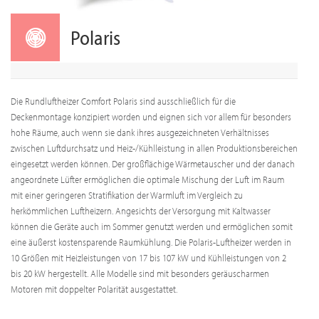
Polaris
Die Rundluftheizer Comfort Polaris sind ausschließlich für die
Deckenmontage konzipiert worden und eignen sich vor allem für besonders
hohe Räume, auch wenn sie dank ihres ausgezeichneten Verhältnisses
zwischen Luftdurchsatz und Heiz-/Kühlleistung in allen Produktionsbereichen
eingesetzt werden können. Der großflächige Wärmetauscher und der danach
angeordnete Lüfter ermöglichen die optimale Mischung der Luft im Raum
mit einer geringeren Stratifikation der Warmluft im Vergleich zu
herkömmlichen Luftheizern. Angesichts der Versorgung mit Kaltwasser
können die Geräte auch im Sommer genutzt werden und ermöglichen somit
eine äußerst kostensparende Raumkühlung. Die Polaris-Luftheizer werden in
10 Größen mit Heizleistungen von 17 bis 107 kW und Kühlleistungen von 2
bis 20 kW hergestellt. Alle Modelle sind mit besonders geräuscharmen
Motoren mit doppelter Polarität ausgestattet.