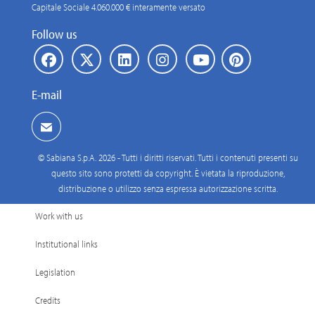
Capitale Sociale 4.060.000 € interamente versato
Follow us
E-mail
© Sabiana S.p.A. 2026 - Tutti i diritti riservati. Tutti i contenuti presenti su
questo sito sono protetti da copyright. È vietata la riproduzione,
distribuzione o utilizzo senza espressa autorizzazione scritta.
Work with us
Institutional links
Legislation
Credits