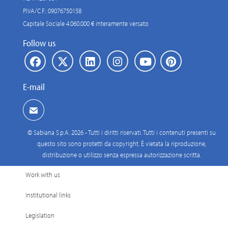
P.IVA/C.F.: 09076750158
Capitale Sociale 4.060.000 € interamente versato
Follow us
E-mail
© Sabiana S.p.A. 2026 - Tutti i diritti riservati. Tutti i contenuti presenti su
questo sito sono protetti da copyright. È vietata la riproduzione,
distribuzione o utilizzo senza espressa autorizzazione scritta.
Work with us
Institutional links
Legislation