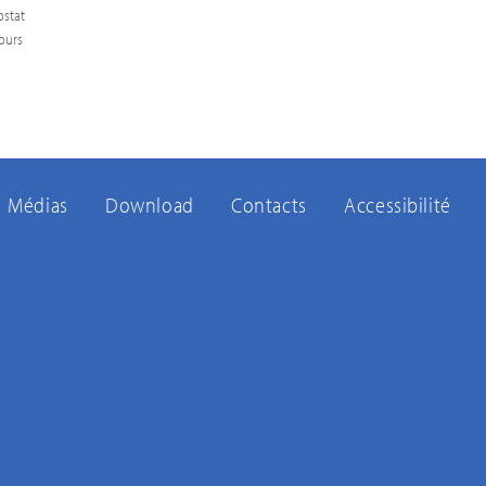
ostat
ours
Médias
Download
Contacts
Accessibilité