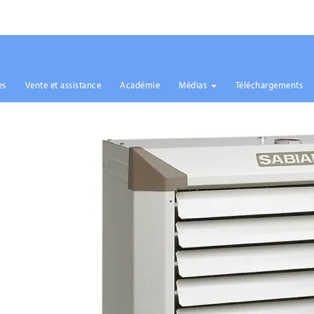
es
Vente et assistance
Académie
Médias
Téléchargements