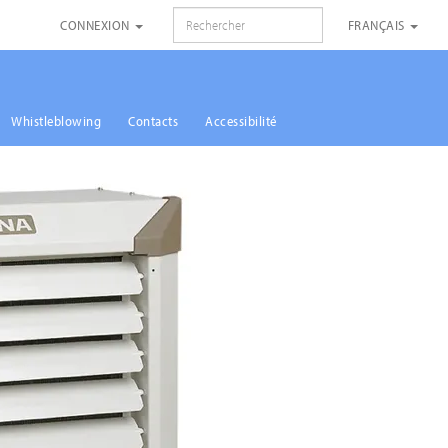
RECHERCHE
CONNEXION
FRANÇAIS
Whistleblowing
Contacts
Accessibilité