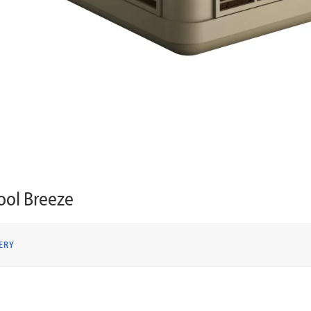
ool Breeze
ERY