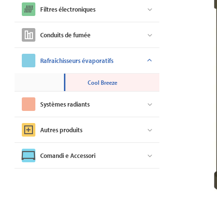
Filtres électroniques
Conduits de fumée
Rafraîchisseurs évaporatifs
Cool Breeze
Systèmes radiants
Autres produits
Comandi e Accessori