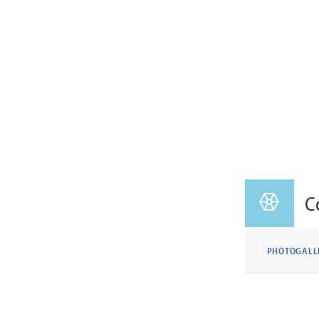
C
PHOTOGALL