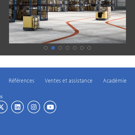
Références
Ventes et assistance
Académie
us