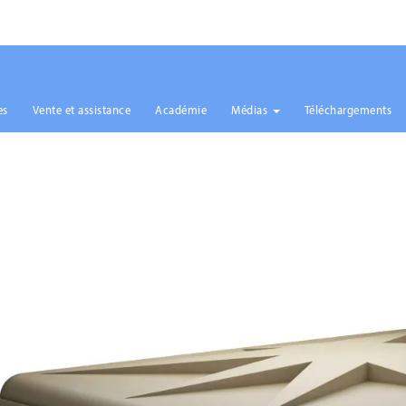
es
Vente et assistance
Académie
Médias
Téléchargements