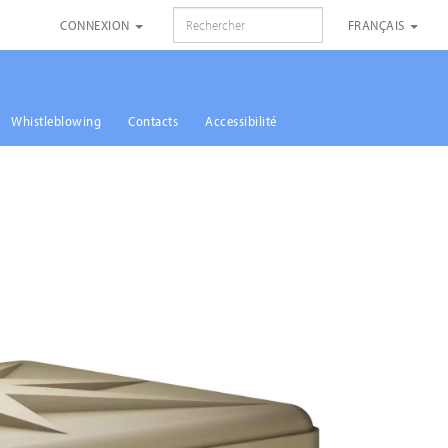
RECHERCHE
CONNEXION
FRANÇAIS
Whistleblowing
Contacts
Accessibilité