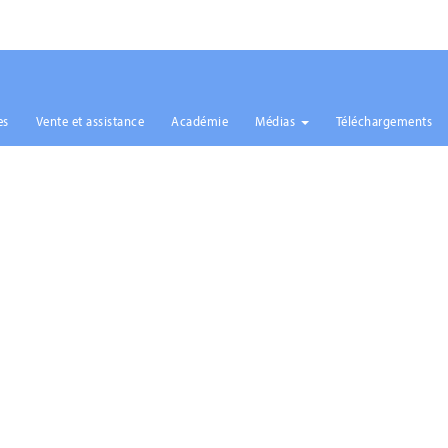
es
Vente et assistance
Académie
Médias
Téléchargements