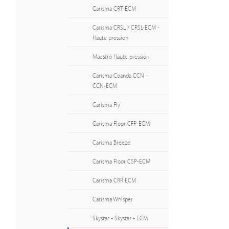
Carisma CRT-ECM
Carisma CRSL / CRSL-ECM -
Haute pression
Maestro Haute pression
Carisma Coanda CCN -
CCN-ECM
Carisma Fly
Carisma Floor CFP-ECM
Carisma Breeze
Carisma Floor CSP-ECM
Carisma CRR ECM
Carisma Whisper
Skystar - Skystar - ECM