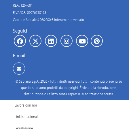
REA: 1267681
P.IVA/C.F.: 09076750158
Capitale Sociale 4.060.000 € interamente versato
Seguici
E-mail
© Sabiana S.p.A. 2026 - Tutti i diritti riservati. Tutti i contenuti presenti su
questo sito sono protetti da copyright. È vietata la riproduzione,
distribuzione o utilizzo senza espressa autorizzazione scritta.
Lavora con noi
Link istituzionali
Legislazione