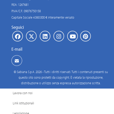
REA: 1267681
P.IVA/C.F.: 09076750158
Capitale Sociale 4.060.000 € interamente versato
Seguici
E-mail
© Sabiana S.p.A. 2026 - Tutti i diritti riservati. Tutti i contenuti presenti su
questo sito sono protetti da copyright. È vietata la riproduzione,
distribuzione o utilizzo senza espressa autorizzazione scritta.
Lavora con noi
Link istituzionali
Legislazione