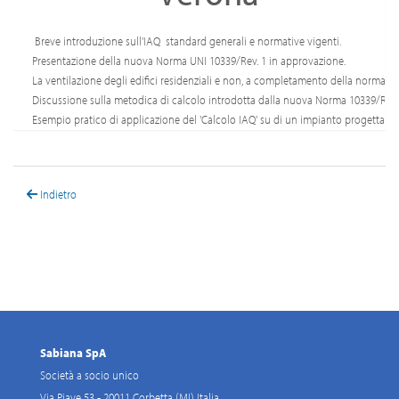
Breve introduzione sull'IAQ standard generali e normative vigenti.
Presentazione della nuova Norma UNI 10339/Rev. 1 in approvazione.
La ventilazione degli edifici residenziali e non, a completamento della norma 
Discussione sulla metodica di calcolo introdotta dalla nuova Norma 10339/Rev.1 
Esempio pratico di applicazione del 'Calcolo IAQ' su di un impianto progettato 
Indietro
Sabiana SpA
Società a socio unico
Via Piave 53 - 20011 Corbetta (MI) Italia