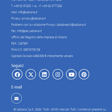
T. +39 02 97203 1 r.a. - F. +39 02 9777282
Mail:
info@sabiana.it
Privacy:
privacy@sabiana.it
Problemi con la violazione Privacy:
databreach@sabiana.it
Pec:
info@pec.sabiana.it
Ufficio del Registro delle Imprese di Milano
REA: 1267681
P.IVA/C.F.: 09076750158
Capitale Sociale 4.060.000 € interamente versato
Seguici
E-mail
© Sabiana S.p.A. 2026 - Tutti i diritti riservati. Tutti i contenuti presenti su