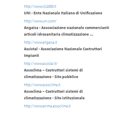
http://www.cti2000.it
UNI - Ente Nazionale Italiano di Unificazione
http://www.uni.com/
Angaisa - Asssociazione nazionale commercianti
articoli idrosanitaria climatizzazione ...
http://www.angaisa.it
Assistal - Associazione Nazionale Costruttori
Impianti
http://www.assistal.it/
Assoclima – Costruttori sistemi di
climatizzazione - Sito pubblico
http://www.assoclima.it
Assoclima – Costruttori sistemi di
climatizzazione - Sito istituzionale
http://www.anima.assoclima.it