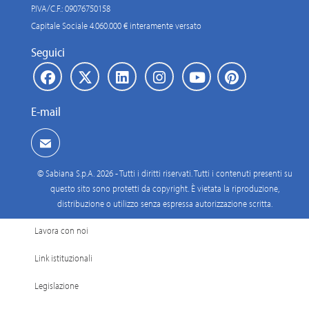
P.IVA/C.F.: 09076750158
Capitale Sociale 4.060.000 € interamente versato
Seguici
E-mail
© Sabiana S.p.A. 2026 - Tutti i diritti riservati. Tutti i contenuti presenti su
questo sito sono protetti da copyright. È vietata la riproduzione,
distribuzione o utilizzo senza espressa autorizzazione scritta.
Lavora con noi
Link istituzionali
Legislazione