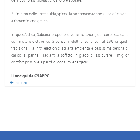
dei nuovi plessi scolastici da loro elaborate.
All'interno delle linee guida, spicca la raccomandazione a usare impianti
a risparmio energetico.
In quest'ottica, Sabiana propone diverse soluzioni, dai corpi scaldanti
con motore elettronico (i consumi elettrici sono pari al 25% di quelli
tradizionali), ai filtri elettronici ad alta efficienza e bassissima perdita di
carico, ai pannelli radianti a soffitto in grado di assicurare il miglior
comfort possibile a parità di consumi energetici.
Linee guida CNAPPC
Indietro