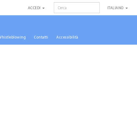
RICERCA
ACCEDI
ITALIANO
Whistleblowing
Contatti
Accessibilità