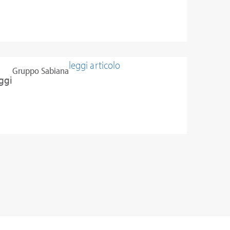
leggi articolo
Gruppo Sabiana
Oggi