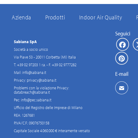
Azienda
Prodotti
Indoor Air Quality
Seguici
Sabiana SpA
Società a socio unico
Via Piave 53 - 20011 Corbetta (MI) Italia
T. +39 02 97203 1 r.a. - F. +39 02 9777282
Mail:
info@sabiana.it
E-mail
Privacy:
privacy@sabiana.it
Problemi con la violazione Privacy:
databreach@sabiana.it
Pec:
info@pec.sabiana.it
Ufficio del Registro delle Imprese di Milano
REA: 1267681
P.IVA/C.F.: 09076750158
Capitale Sociale 4.060.000 € interamente versato