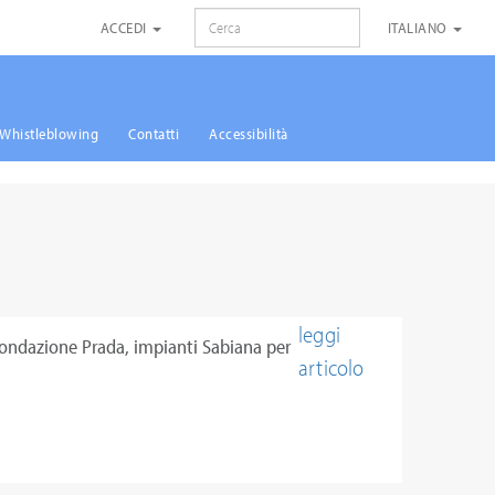
RICERCA
ACCEDI
ITALIANO
Whistleblowing
Contatti
Accessibilità
leggi
ondazione Prada, impianti Sabiana per
articolo
limatizzare