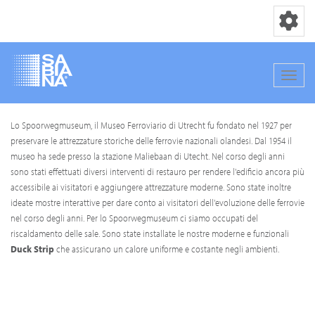
Toggle nav
Toggle
Salta
Lo Spoorwegmuseum, il Museo Ferroviario di Utrecht fu fondato nel 1927 per
al
preservare le attrezzature storiche delle ferrovie nazionali olandesi. Dal 1954 il
contenuto
museo ha sede presso la stazione Maliebaan di Utecht. Nel corso degli anni
principale
sono stati effettuati diversi interventi di restauro per rendere l'edificio ancora più
accessibile ai visitatori e aggiungere attrezzature moderne. Sono state inoltre
ideate mostre interattive per dare conto ai visitatori dell'evoluzione delle ferrovie
nel corso degli anni. Per lo Spoorwegmuseum ci siamo occupati del
riscaldamento delle sale. Sono state installate le nostre moderne e funzionali
Duck Strip
che assicurano un calore uniforme e costante negli ambienti.