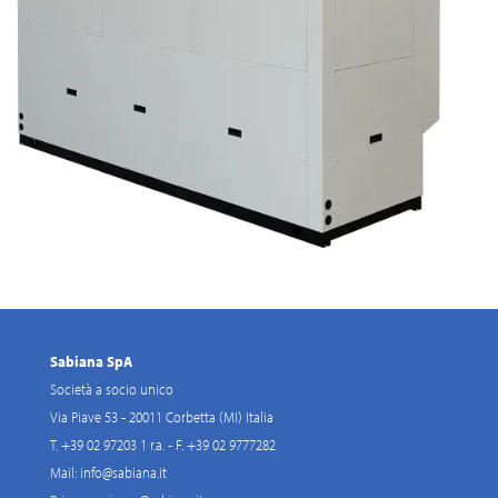
Sabiana SpA
Società a socio unico
Via Piave 53 - 20011 Corbetta (MI) Italia
T. +39 02 97203 1 r.a. - F. +39 02 9777282
Mail:
info@sabiana.it