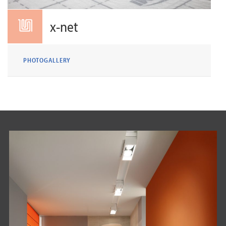
x-net
PHOTOGALLERY