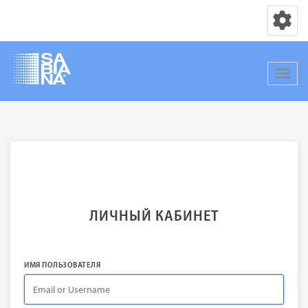
Переключ
Перек
Перейти
к
основному
содержанию
ЛИЧНЫЙ КАБИНЕТ
ИМЯ ПОЛЬЗОВАТЕЛЯ