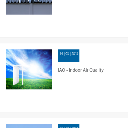
nell'installazione di camini e
canne
14 | 03 | 2013
IAQ - Indoor Air Quality