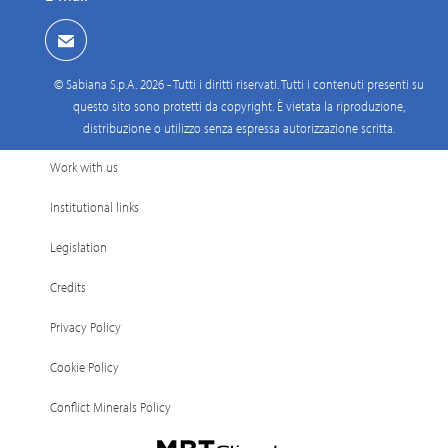
© Sabiana S.p.A. 2026 - Tutti i diritti riservati. Tutti i contenuti presenti su
questo sito sono protetti da copyright. È vietata la riproduzione,
distribuzione o utilizzo senza espressa autorizzazione scritta.
Work with us
Institutional links
Legislation
Credits
Privacy Policy
Cookie Policy
Conflict Minerals Policy