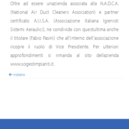
Oltre ad essere unazienda associata alla N.A.D.C.A.
(National Air Duct Cleaners Association) e partner
certificato A.I.I.S.A. (Associazione Italiana Igienisti
Sistemi Aeraulici), ne condivide con questultima anche
il titolare (Fabio Pasini) che all'interno dell'associazione
ricopre il ruolo di Vice Presidente. Per ulteriori
approfondimenti si rimanda al sito dellazienda
www.sogestimpianti.it.
Indietro