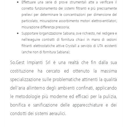
Effettuare una serie di prove strumentali atte a verificare il
corretto funzionamento dei sistemi filtranti e più precisamente
prelievi per determinare le concentrazioni per dimensione del
particolato, misurazione assorbimento motori elettroventilatori,
misurazione differenza pressoria;
Supportare lorganizzazione Sabiana, ove richiesto, nel redigere e
nell'eseguire contratti di fornitura chiavi in mano di sezioni
filtranti elettrostatiche attive Crystall a servizio di UTA esistenti
(anche non di fornitura Sabiana);
So.Gest Impianti Srl è una realtà che fin dalla sua
costituzione ha cercato ed ottenuto la massima
specializzazione sulle problematiche attinenti la qualità
dell'aria allinterno degli ambienti confinati, applicando
le metodologie più moderne ed efficaci per la pulizia,
bonifica e sanificazione delle apparecchiature e dei
condotti dei sistemi aeraulici.