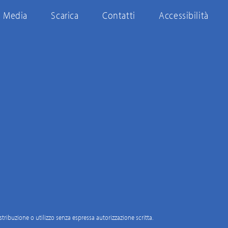
Media
Scarica
Contatti
Accessibilità
distribuzione o utilizzo senza espressa autorizzazione scritta.