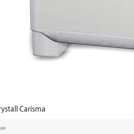
rystall Carisma
ERY