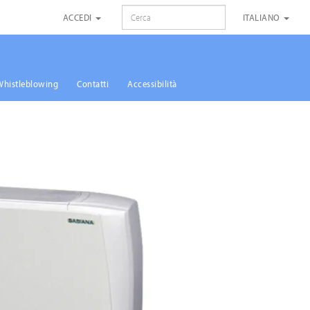
RICERCA
ACCEDI
ITALIANO
Whistleblowing
Contatti
Accessibilità