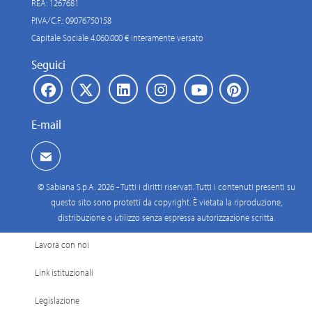
REA: 1267681
P.IVA/C.F.: 09076750158
Capitale Sociale 4.060.000 € interamente versato
Seguici
E-mail
© Sabiana S.p.A. 2026 - Tutti i diritti riservati. Tutti i contenuti presenti su
questo sito sono protetti da copyright. È vietata la riproduzione,
distribuzione o utilizzo senza espressa autorizzazione scritta.
Lavora con noi
Link istituzionali
Legislazione