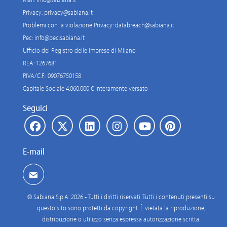
Privacy:
privacy@sabiana.it
Problemi con la violazione Privacy:
databreach@sabiana.it
Pec:
info@pec.sabiana.it
Ufficio del Registro delle Imprese di Milano
REA: 1267681
P.IVA/C.F.: 09076750158
Capitale Sociale 4.060.000 € interamente versato
Seguici
E-mail
© Sabiana S.p.A. 2026 - Tutti i diritti riservati. Tutti i contenuti presenti su
questo sito sono protetti da copyright. È vietata la riproduzione,
distribuzione o utilizzo senza espressa autorizzazione scritta.