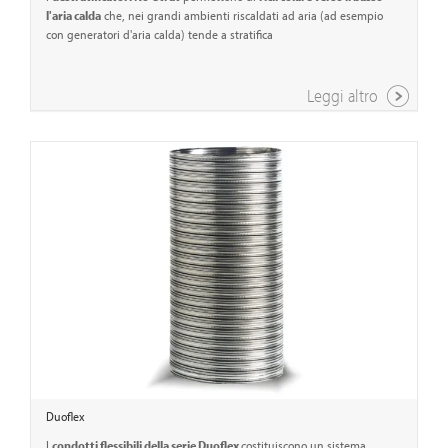
l'aria calda
che, nei grandi ambienti riscaldati ad aria (ad esempio
con generatori d'aria calda) tende a stratifica
Leggi altro
Duoflex
I
condotti flessibili della serie Duoflex
costituiscono un sistema