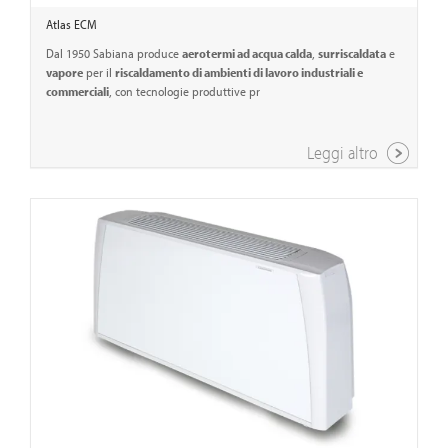
Atlas ECM
Dal 1950 Sabiana produce
aerotermi ad acqua calda
,
surriscaldata
e
vapore
per il
riscaldamento di ambienti di lavoro industriali e
commerciali
, con tecnologie produttive pr
Leggi altro