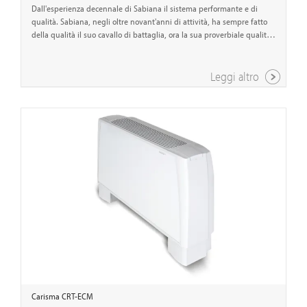
Dall'esperienza decennale di Sabiana il sistema performante e di
qualità. Sabiana, negli oltre novant'anni di attività, ha sempre fatto
della qualità il suo cavallo di battaglia, ora la sua proverbiale qualità
è disponibile anche in questo particolare sistema radiante che nasce
proprio per integrare i progetti ed i capitolati dove Sabiana è già
presente con i suoi molteplici prodotti.
Leggi altro
Carisma CRT-ECM